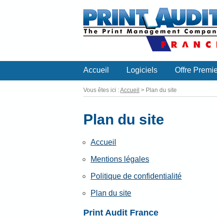
Accueil
Logiciels
Offre Premie
Vous êtes ici :
Accueil
> Plan du site
Plan du site
Accueil
Mentions légales
Politique de confidentialité
Plan du site
Print Audit France