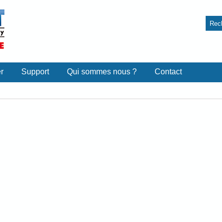
r
Support
Qui sommes nous ?
Contact